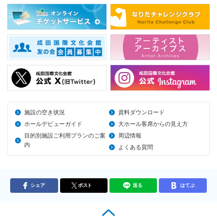
施設の空き状況
資料ダウンロード
ホールデビューガイド
大ホール客席からの見え方
目的別施設ご利用プランのご案
周辺情報
内
よくある質問
シェア
ポスト
送る
はてぶ