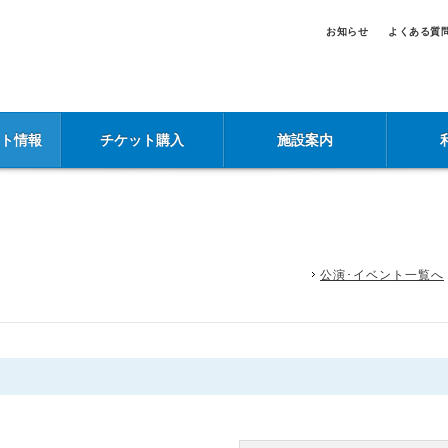
お知らせ
よくある質
ント情報
チケット購入
施設案内
公演･イベント一覧へ