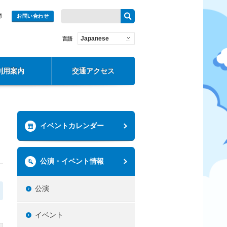
問
お問い合わせ
Japanese
言語
利用案内
交通アクセス
イベントカレンダー
公演・イベント情報
公演
イベント