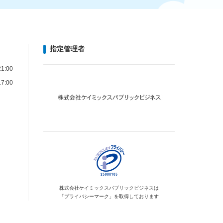
指定管理者
1:00
7:00
株式会社ケイミックス
パブリックビジネスは
「プライバシーマーク」を
取得しております