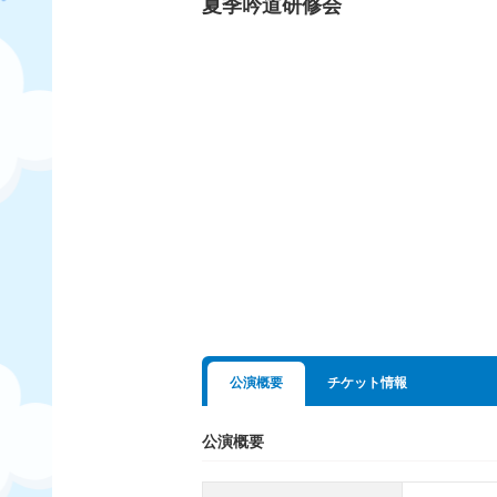
夏季吟道研修会
公演概要
チケット情報
公演概要