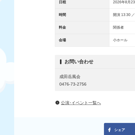
日程
2026年8月23
時間
開演 13:30 ／
料金
関係者
会場
小ホール
お問い合わせ
成田岳風会
0476-73-2756
公演･イベント一覧へ
シェア