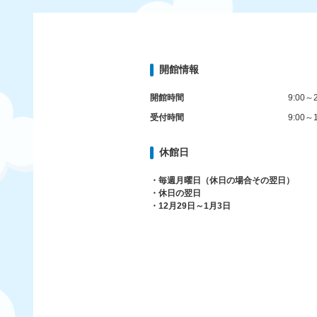
開館情報
開館時間
9:00～2
受付時間
9:00～1
休館日
・毎週月曜日（休日の場合その翌日）
・休日の翌日
・12月29日～1月3日