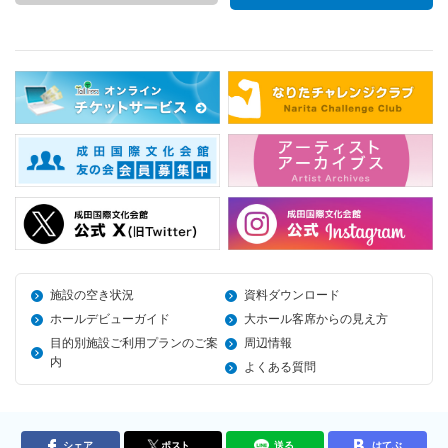
施設の空き状況
資料ダウンロード
ホールデビューガイド
大ホール客席からの見え方
目的別施設ご利用プランのご案
周辺情報
内
よくある質問
シェア
ポスト
送る
はてぶ