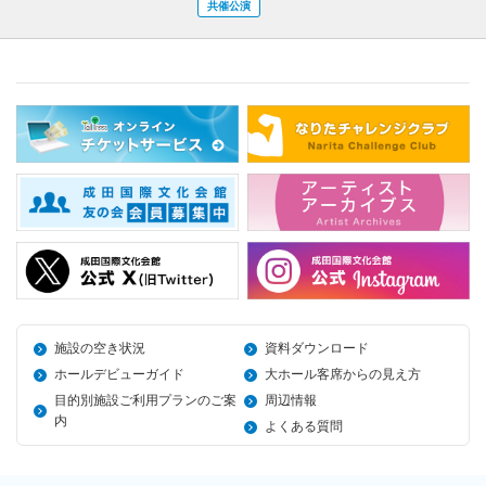
共催公演
施設の空き状況
資料ダウンロード
ホールデビューガイド
大ホール客席からの見え方
目的別施設ご利用プランのご案
周辺情報
内
よくある質問