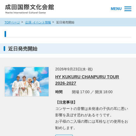
MENU
TOPページ
公演･イベント情報
近日発売開始
近日発売開始
2026年9月23日(水･祝)
HY KUKURU CHANPURU TOUR
2026-2027
時間
開場 17:00 ／ 開演 18:00
【注意事項】
コンサートの音響は未発達の子供の耳に悪い
影響を及ぼす恐れがあるそうです。
お子様のご入場の際には耳栓などの使用をお
勧めします。