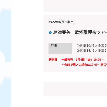
2022年5月7日(土)
島津亜矢 歌怪獣襲来ツアー
時間
① 開場 10:45 ／ 開演 1
② 開場 14:45 ／ 開演 1
発売日
一般発売 2月4日（金）10:00～
＊会館で購入の場合は10:00～窓口