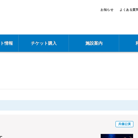
お知らせ
よくある質
ント情報
チケット購入
施設案内
共催公演
エ