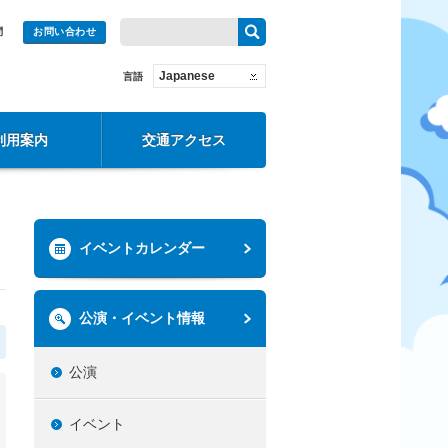
問
お問い合わせ
Japanese
言語
利用案内
交通アクセス
イベントカレンダー
公演・イベント情報
公演
イベント