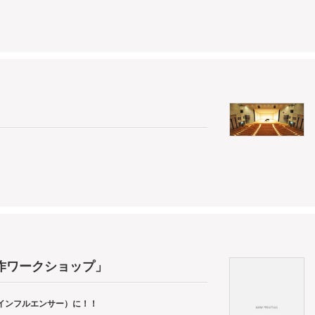
作ワークショップ」
インフルエンサー）に！！