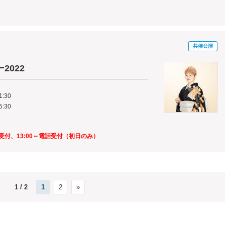
共催公演
2022
1:30
5:30
受付、13:00～電話受付（初日のみ）
1 / 2
1
2
»