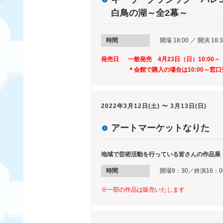
白鳥の湖～全2幕～
時間
開場 18:00 ／ 開演 18:3
発売日
一般発売 4月23日（日）10:00～
＊会館で購入の場合は10:00～窓口
2022年3月12日(土) 〜 3月13日(日)
アートマーケットなりた
地域で芸術活動を行っている皆さんの作品展
時間
開場9：30／終演16：0
※一部の作品は販売いたします