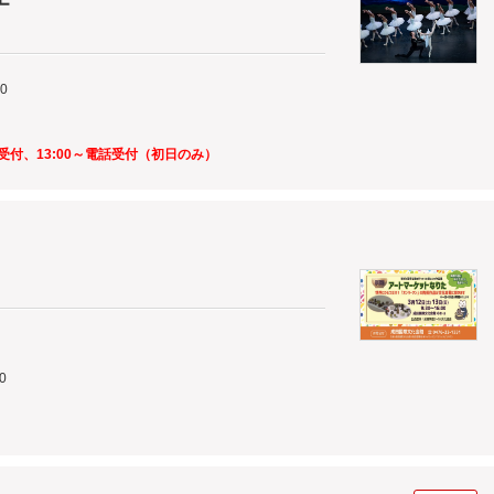
0
受付、13:00～電話受付（初日のみ）
0