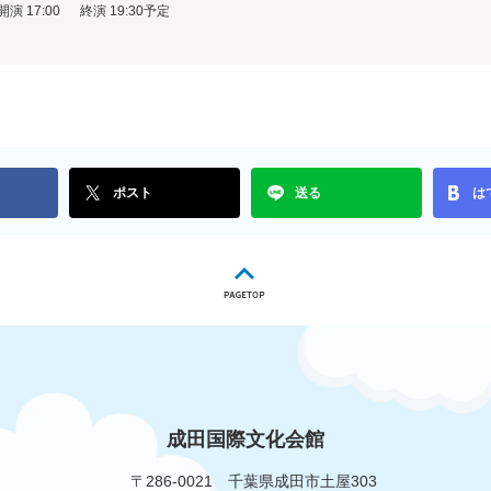
開演 17:00 終演 19:30予定
ポスト
送る
は
成田国際文化会館
〒286-0021
千葉県成田市土屋303