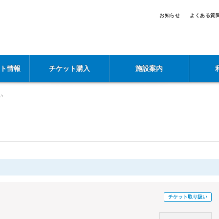
お知らせ
よくある質
ント情報
チケット購入
施設案内
い
チケット取り扱い