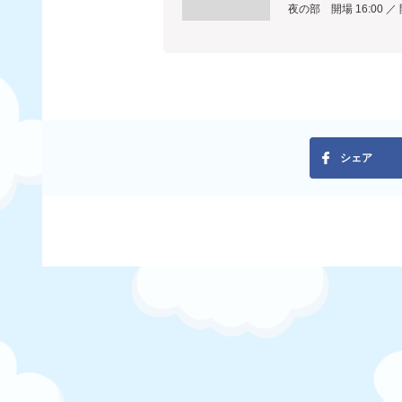
夜の部 開場 16:00 ／ 
シェア