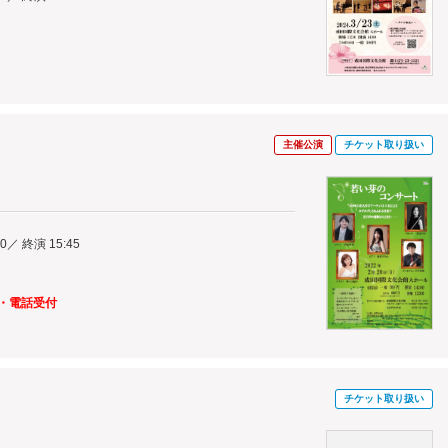
主催公演
チケット取り扱い
00／ 終演 15:45
～
口・電話受付
チケット取り扱い