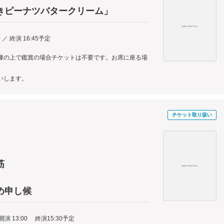
きピーナツバタークリーム」
0 ／ 終演 16:45予定
膝の上で鑑賞の場合チケットは不要です。お席に座る場
いします。
チケット取り扱い
筋
め申し候
開演 13:00 終演15:30予定