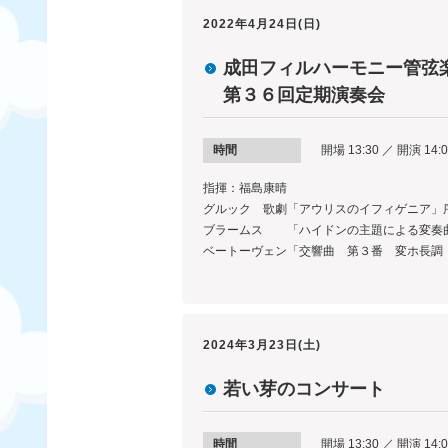
2022年4月24日(日)
成田フィルハーモニー管弦
第３６回定期演奏会
時間
開場 13:30 ／ 開演 14:0
指揮：福島康晴
グルック 歌劇「アウリスのイフィゲニア」
ブラームス 「ハイドンの主題による変奏
ベートーヴェン「交響曲 第３番 変ホ長調
2024年3月23日(土)
若い芽のコンサート
時間
開場 13:30 ／ 開演 14: