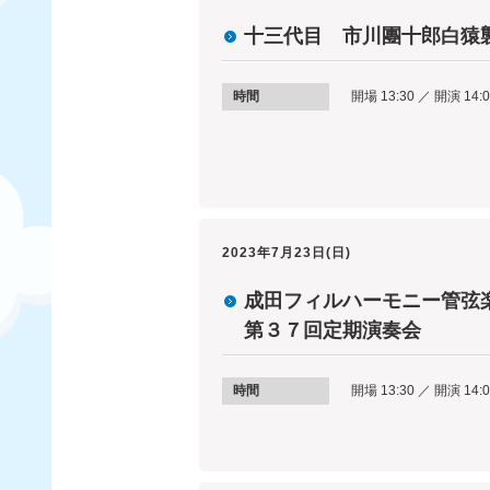
十三代目 市川團十郎白猿
時間
開場 13:30 ／ 開演 14:
2023年7月23日(日)
成田フィルハーモニー管弦
第３７回定期演奏会
時間
開場 13:30 ／ 開演 14:0