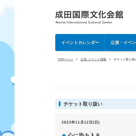
イベントカレンダー
公演・イベ
TOPページ
公演･イベント情報
チケット取り扱
チケット取り扱い
2023年11月12日(日)
心に染み入る