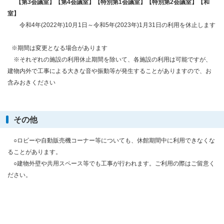
【第3会議室】【第4会議室】【特別第1会議室】【特別第2会議室】【和
室】
令和4年(2022年)10月1日～令和5年(2023年)1月31日の利用を休止します
※期間は変更となる場合があります
※それぞれの施設の利用休止期間を除いて、各施設の利用は可能ですが、
建物内外で工事による大きな音や振動等が発生することがありますので、お
含みおきください
その他
○
ロビーや自動販売機コーナー等についても、休館期間中に利用できなくな
ることがあります。
○建物外壁や共用スペース等でも工事が行われます。ご利用の際はご留意く
ださい。