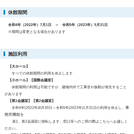
休館期間
令和4年（2022年）7月1日 ～ 令和5年（2023年）5月31日
※期間は変更となる場合があります
施設利用
【大ホール】
すべての休館期間の利用を休止します
【小ホール】【国際会議室】
休館期間の利用は可能ですが、建物内外で工事音や振動が発生すること
があります
【第1会議室】【第2会議室】
事
令和4年(2022年)8月30日～令和5年(2023年)1月31日の利用を休止し、
務所機能を
第1、第2会議室に移転します。窓口等へのご用の際はこちらへお越しく
ださい。