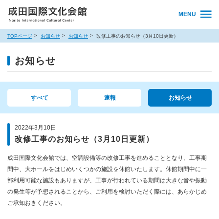
MENU
TOPページ
お知らせ
お知らせ
改修工事のお知らせ（3月10日更新）
お知らせ
すべて
速報
お知らせ
2022年3月10日
改修工事のお知らせ（3月10日更新）
成田国際文化会館では、空調設備等の改修工事を進めることとなり、工事期
間中、大ホールをはじめいくつかの施設を休館いたします。休館期間中に一
部利用可能な施設もありますが、工事が行われている期間は大きな音や振動
の発生等が予想されることから、ご利用を検討いただく際には、あらかじめ
ご承知おきください。