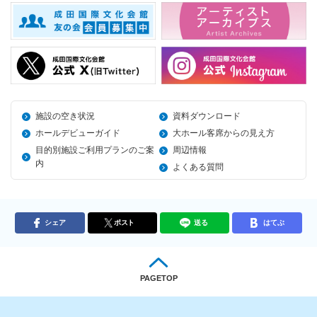
施設の空き状況
資料ダウンロード
ホールデビューガイド
大ホール客席からの見え方
目的別施設ご利用プランのご案
周辺情報
内
よくある質問
シェア
ポスト
送る
はてぶ
PAGETOP