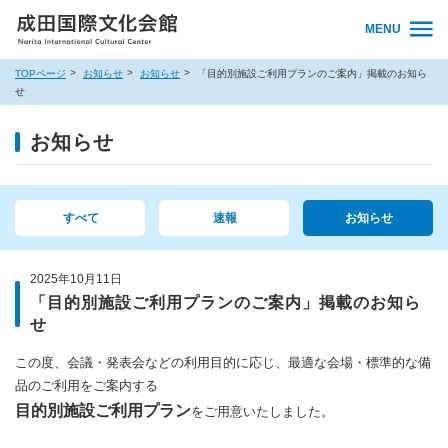
MENU
TOPページ
お知らせ
お知らせ
「目的別施設ご利用プランのご案内」掲載のお知ら
せ
お知らせ
すべて
速報
お知らせ
2025年10月11日
「目的別施設ご利用プランのご案内」掲載のお知ら
せ
この度、会議・発表会などの利用目的に応じ、最適な会場・標準的な備
品のご利用をご案内する
目的別施設ご利用プラン
をご用意いたしました。