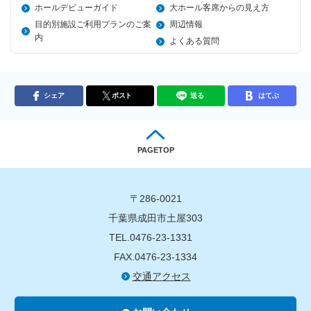
ホールデビューガイド
大ホール客席からの見え方
目的別施設ご利用プランのご案
周辺情報
内
よくある質問
シェア
ポスト
送る
はてぶ
PAGETOP
〒286-0021
千葉県成田市土屋303
TEL.0476-23-1331
FAX.0476-23-1334
交通アクセス