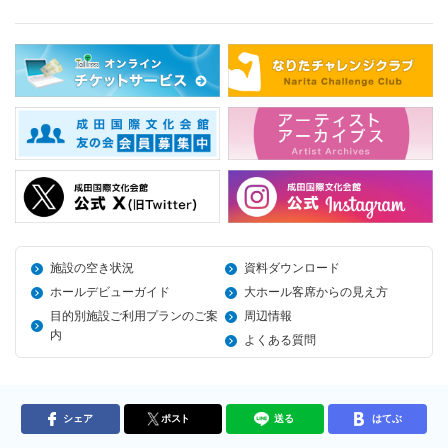
施設の空き状況
資料ダウンロード
ホールデビューガイド
大ホール客席からの見え方
目的別施設ご利用プランのご案
周辺情報
内
よくある質問
シェア
ポスト
送る
はてぶ