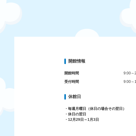
開館情報
開館時間
9:00～2
受付時間
9:00～1
休館日
・毎週月曜日（休日の場合その翌日）
・休日の翌日
・12月29日～1月3日