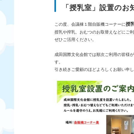
「授乳室」設置のお
授
この度、会議棟１階自販機コーナーに
授乳や搾乳、おむつのお取替えなどにご利
ぜひご活用ください。
成田国際文化会館では順次ご利用の皆様が
す。
引き続きご愛顧のほどよろしくお願い申し